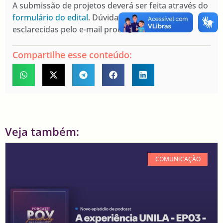
A submissão de projetos deverá ser feita através do
formulário do edital
. Dúvidas podem ser
esclarecidas pelo e-mail proex@unila.edu.br.
Compartilhe esse conteúdo:
Veja também:
COMUNICAÇÃO