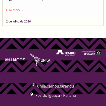
LEIA MAIS →
2 de julho de 2026
unila.campusarandu
Foz do Iguaçu - Paraná