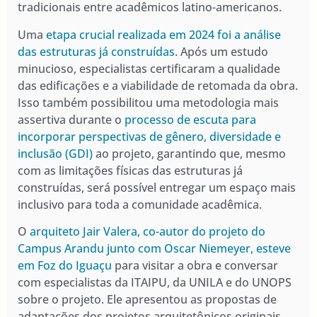
tradicionais entre acadêmicos latino-americanos.
Uma
etapa crucial realizada em 2024 foi a análise
das estruturas já construídas
. Após um estudo
minucioso, especialistas certificaram a qualidade
das edificações e a viabilidade de retomada da obra.
Isso também possibilitou uma metodologia mais
assertiva durante o
processo de escuta para
incorporar perspectivas de gênero, diversidade e
inclusão (GDI)
ao projeto, garantindo que, mesmo
com as limitações físicas das estruturas já
construídas, será possível entregar um espaço mais
inclusivo para toda a comunidade acadêmica.
O
arquiteto Jair Valera, co-autor do projeto do
Campus Arandu junto com Oscar Niemeyer, esteve
em Foz do Iguaçu
para visitar a obra e conversar
com especialistas da ITAIPU, da UNILA e do UNOPS
sobre o projeto. Ele apresentou as propostas de
adaptações dos projetos arquitetônicos originais