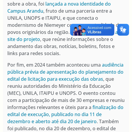
sobre a obra, foi
lançada a nova identidade do
Campus Arandu
, fruto de uma parceria entre a
UNILA, UNOPS e ITAIPU, e que conecta o
modernismo de Niemeyer com a ancestralidade dos
povos originários da região. Também
entrou no ar o
site do projeto
, que reúne informações sobre o
andamento das obras, notícias, boletins, fotos e
links para redes sociais.
Por fim, em 2024 também aconteceu uma
audiência
pública prévia de apresentação do planejamento do
edital de licitação para execução das obras
, que
reuniu autoridades do Ministério da Educação
(MEC), UNILA, ITAIPU e UNOPS. O evento contou
com a participação de mais de 30 empresas e reuniu
informações relevantes e úteis para a
finalização do
edital de execução, publicado no dia 11 de
dezembro e aberto até dia 20 de janeiro
. Também
foi publicado, no dia 20 de dezembro, o edital de