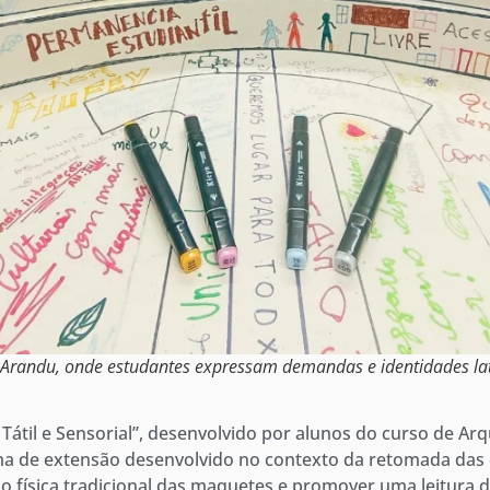
o Arandu, onde estudantes expressam demandas e identidades la
Tátil e Sensorial”, desenvolvido por alunos do curso de Ar
ama de extensão desenvolvido no contexto da retomada da
o física tradicional das maquetes e promover uma leitura 