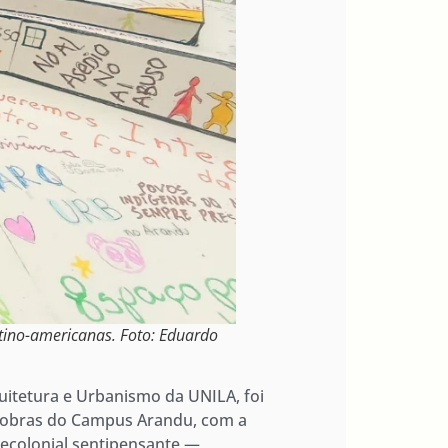
tino-americanas. Foto: Eduardo
quitetura e Urbanismo da UNILA, foi
s obras do Campus Arandu, com a
decolonial sentipensante —