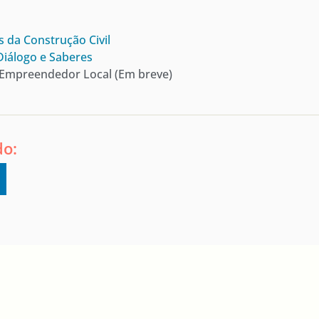
 da Construção Civil
Diálogo e Saberes
 Empreendedor Local (Em breve)
do: