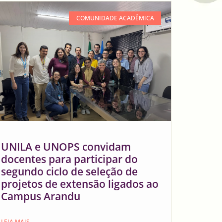
COMUNIDADE ACADÊMICA
UNILA e UNOPS convidam
docentes para participar do
segundo ciclo de seleção de
projetos de extensão ligados ao
Campus Arandu
LEIA MAIS →