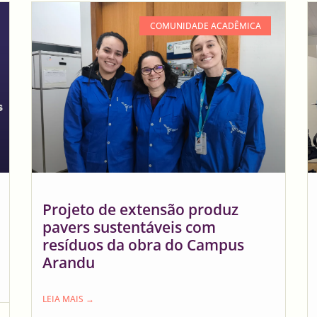
COMUNIDADE ACADÊMICA
Projeto de extensão produz
pavers sustentáveis com
resíduos da obra do Campus
Arandu
LEIA MAIS →