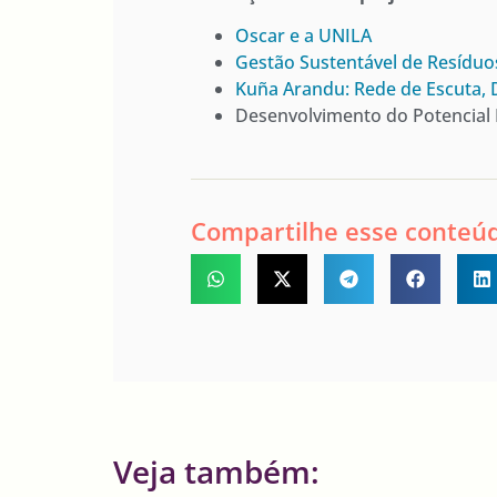
Oscar e a UNILA
Gestão Sustentável de Resíduos
Kuña Arandu: Rede de Escuta, 
Desenvolvimento do Potencial
Compartilhe esse conteú
Veja também: