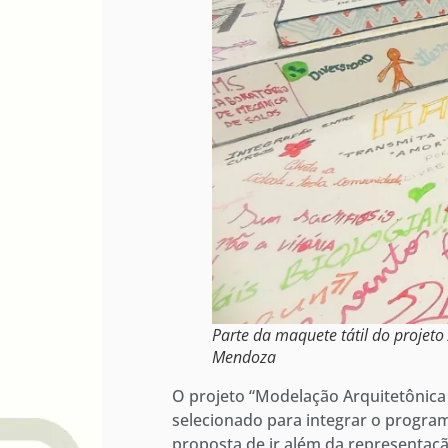
Parte da maquete tátil do projet
Mendoza
O projeto “Modelação Arquitetônica 
selecionado para integrar o progr
proposta de ir além da representaçã