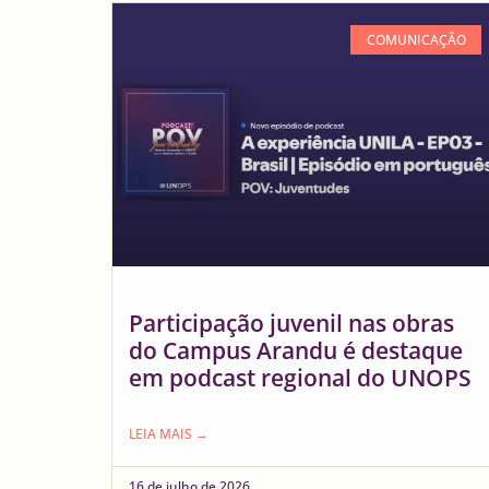
COMUNICAÇÃO
Participação juvenil nas obras
do Campus Arandu é destaque
em podcast regional do UNOPS
LEIA MAIS →
16 de julho de 2026