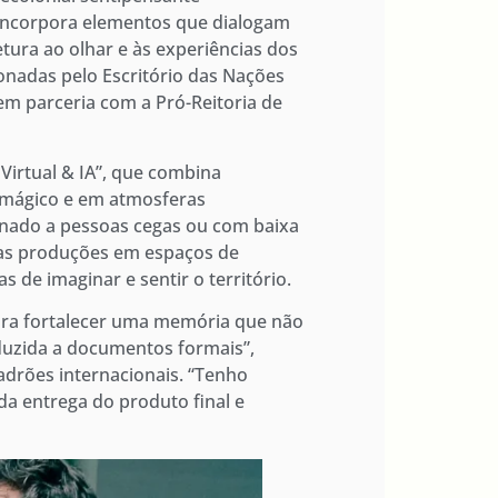
a incorpora elementos que dialogam
tura ao olhar e às experiências dos
onadas pelo Escritório das Nações
em parceria com a Pró-Reitoria de
 Virtual & IA”, que combina
mo mágico e em atmosferas
stinado a pessoas cegas ou com baixa
ssas produções em espaços de
s de imaginar e sentir o território.
para fortalecer uma memória que não
eduzida a documentos formais”,
adrões internacionais. “Tenho
a entrega do produto final e