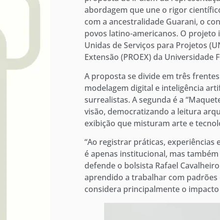
abordagem que une o rigor científic
com a ancestralidade Guarani, o con
povos latino-americanos. O projeto 
Unidas de Serviços para Projetos (U
Extensão (PROEX) da Universidade F
A proposta se divide em três frentes
modelagem digital e inteligência ar
surrealistas. A segunda é a “Maquete
visão, democratizando a leitura arq
exibição que misturam arte e tecnol
“Ao registrar práticas, experiência
é apenas institucional, mas também 
defende o bolsista Rafael Cavalheir
aprendido a trabalhar com padrões 
considera principalmente o impacto s