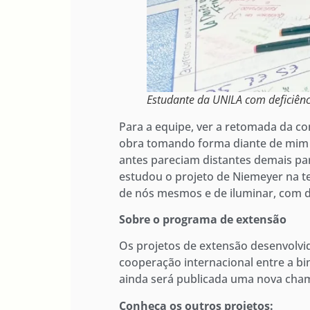
Estudante da UNILA com deficiênc
Para a equipe, ver a retomada da co
obra tomando forma diante de mim 
antes pareciam distantes demais pa
estudou o projeto de Niemeyer na te
de nós mesmos e de iluminar, com de
Sobre o programa de extensão
Os projetos de extensão desenvolvi
cooperação internacional entre a 
ainda será publicada uma nova cham
Conheça os outros projetos: