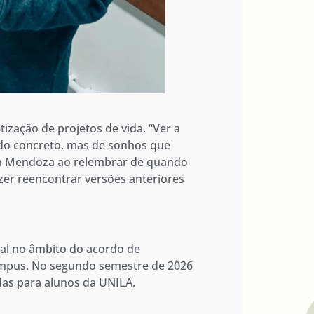
zação de projetos de vida. “Ver a
do concreto, mas de sonhos que
ain Mendoza ao relembrar de quando
zer reencontrar versões anteriores
nal no âmbito do acordo de
ampus. No segundo semestre de 2026
das para alunos da UNILA.