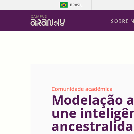
BRASIL
SOBRE 
Comunidade acadêmica
Modelação a
une inteligên
ancestralida