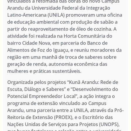
vinculados à retomada das obras do novo Campus
Arandu da Universidade Federal da Integração
Latino-Americana (UNILA) promoveram uma oficina
de educação ambiental com produção de sabão a
partir do reaproveitamento de óleo de cozinha. A
atividade foi realizada na Horta Comunitária do
bairro Cidade Nova, em parceria do Banco de
Alimentos de Foz do Iguaçu, e reuniu moradores da
região em uma manhã de troca de saberes sobre
geração de renda, autonomia econômica das
mulheres e práticas sustentáveis.
Organizada pelos projetos “Kunã Arandu: Rede de
Escuta, Diálogo e Saberes” e “Desenvolvimento do
Potencial Empreendedor Local”, a ação integra o
programa de extensão vinculado ao Campus
Arandu, uma parceria entre a UNILA, através da Pró-
Reitoria de Extensão (PROEX), e o Escritório das
Nações Unidas de Serviços para Projetos (UNOPS),